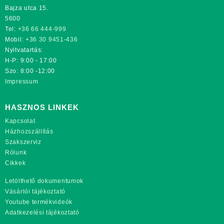
Bajza utca 15.
5600
Tel:
+36 66 444-999
Mobil:
+36 30 9451-436
Nyitvatartás:
H-P: 9:00 - 17:00
Szo: 8:00 -12:00
Impressum
HASZNOS LINKEK
Kapcsolat
Házhozszállítás
Szakszerviz
Rólunk
Cikkek
Letölthető dokumentumok
Vásárlói tájékoztató
Youtube termékvideók
Adatkezelési tájékoztató