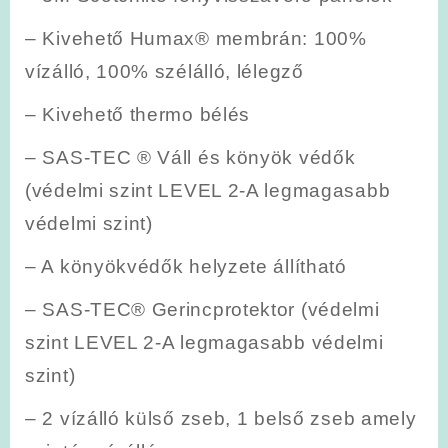
– Kivehető Humax® membrán: 100%
vízálló, 100% szélálló, lélegző
– Kivehető thermo bélés
– SAS-TEC ® Váll és könyök védők
(védelmi szint LEVEL 2-A legmagasabb
védelmi szint)
– A könyökvédők helyzete állítható
– SAS-TEC® Gerincprotektor (védelmi
szint LEVEL 2-A legmagasabb védelmi
szint)
– 2 vízálló külső zseb, 1 belső zseb amely