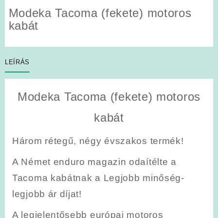
Modeka Tacoma (fekete) motoros
kabát
LEÍRÁS
Modeka Tacoma (fekete) motoros
kabát
Három rétegű, négy évszakos termék!
A Német enduro magazin odaítélte a
Tacoma kabátnak a Legjobb minőség-
legjobb ár díjat!
A legjelentősebb európai motoros