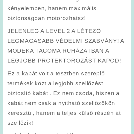
kényelemben, hanem maximális
biztonságban motorozhatsz!
JELENLEG A LEVEL 2 A LÉTEZŐ
LEGMAGASABB VÉDELMI SZABVÁNY! A
MODEKA TACOMA RUHÁZATBAN A
LEGJOBB PROTEKTOROZÁST KAPOD!
Ez a kabát volt a tesztben szereplő
termékek közt a legjobb szellőzést
biztosító kabát . Ez nem csoda, hiszen a
kabát nem csak a nyitható szellőzőkön
keresztül, hanem a teljes külső részén át
szellőzik!