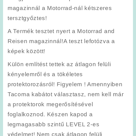
magazinnál a Motorrad-nál kétszeres
tersztgyőztes!
A Termék tesztet nyert a Motorrad and
Reisen magazinnál!A teszt lefotózva a
képek között!
Külön említést tettek az átlagon felüli
kényelemről és a tökéletes
protektorozásról! Figyelem ! Amennyiben
Tacoma kabátot választasz, nem kell már
a protektorok megerősítésével
foglalkoznod. Készen kapod a
legmagasabb szintű LEVEL 2-es
védelmet! Nem csak átlagon felüli