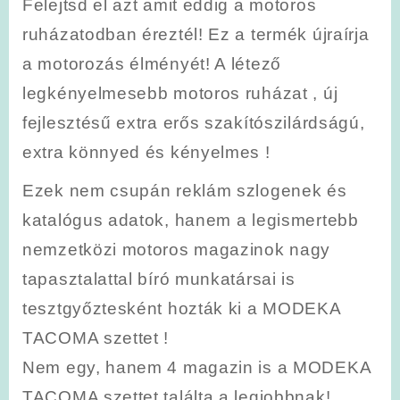
Felejtsd el azt amit eddig a motoros
ruházatodban éreztél! Ez a termék újraírja
a motorozás élményét! A létező
legkényelmesebb motoros ruházat , új
fejlesztésű extra erős szakítószilárdságú,
extra könnyed és kényelmes !
Ezek nem csupán reklám szlogenek és
katalógus adatok, hanem a legismertebb
nemzetközi motoros magazinok nagy
tapasztalattal bíró munkatársai is
tesztgyőztesként hozták ki a MODEKA
TACOMA szettet !
Nem egy, hanem 4 magazin is a MODEKA
TACOMA szettet találta a legjobbnak!