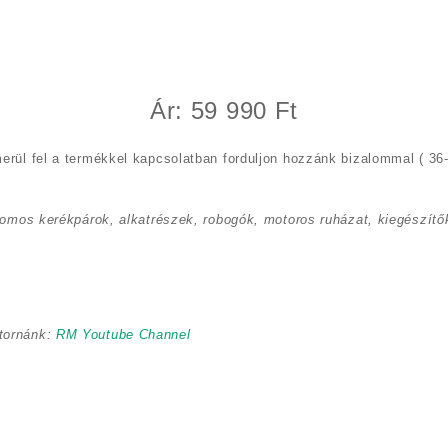
Ár: 59 990 Ft
erül fel a termékkel kapcsolatban forduljon hozzánk bizalommal ( 36-
romos kerékpárok, alkatrészek, robogók, motoros ruházat, kiegészítők
tornánk:
RM Youtube Channel