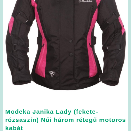
Modeka Janika Lady (fekete-
rózsaszín) Női három rétegű motoros
kabát