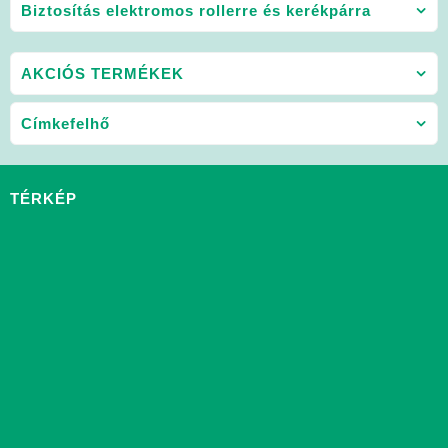
Biztosítás elektromos rollerre és kerékpárra
AKCIÓS TERMÉKEK
Címkefelhő
TÉRKÉP