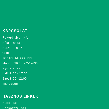
KAPCSOLAT
Rekord-Mobil Kft.
Békéscsaba,
Bajza utca 15.
5600
Tel:
+36 66 444-999
Mobil:
+36 30 9451-436
Nyitvatartás:
H-P: 9:00 - 17:00
Szo: 8:00 -12:00
Impressum
HASZNOS LINKEK
Kapcsolat
Házhozszállítás