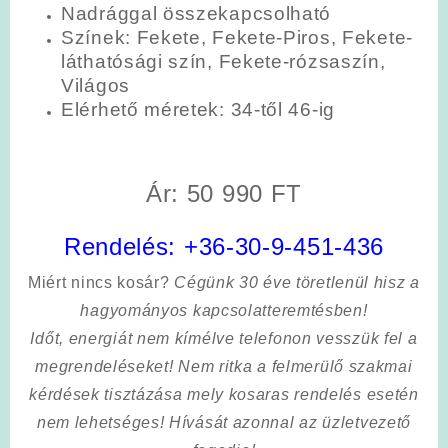
Nadrággal összekapcsolható
Színek: Fekete, Fekete-Piros, Fekete-
láthatósági szín, Fekete-rózsaszín,
Világos
Elérhető méretek: 34-től 46-ig
Ár: 50 990 FT
Rendelés:
+36-30-9-451-436
Miért nincs kosár?
Cégünk 30 éve töretlenül hisz a
hagyományos kapcsolatteremtésben!
Időt, energiát nem kímélve
telefonon vesszük fel a
megrendeléseket! Nem ritka a felmerülő szakmai
kérdések tisztázása mely kosaras rendelés esetén
nem lehetséges! Hívását azonnal az üzletvezető