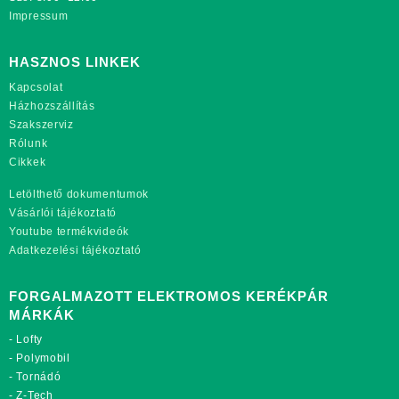
Impressum
HASZNOS LINKEK
Kapcsolat
Házhozszállítás
Szakszerviz
Rólunk
Cikkek
Letölthető dokumentumok
Vásárlói tájékoztató
Youtube termékvideók
Adatkezelési tájékoztató
FORGALMAZOTT ELEKTROMOS KERÉKPÁR
MÁRKÁK
-
Lofty
-
Polymobil
-
Tornádó
-
Z-Tech