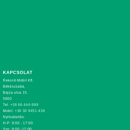
KAPCSOLAT
Rekord-Mobil Kft.
Békéscsaba,
Bajza utca 15.
5600
Tel:
+36 66 444-999
Mobil:
+36 30 9451-436
Nyitvatartás:
H-P: 9:00 - 17:00
Szo: 8:00 -12:00