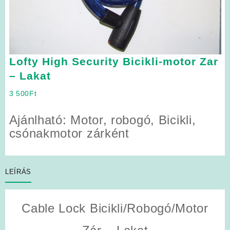
Lofty High Security Bicikli-motor Zar
– Lakat
3 500
Ft
Ajánlható: Motor, robogó, Bicikli,
csónakmotor zárként
LEÍRÁS
Cable Lock Bicikli/Robogó/Motor