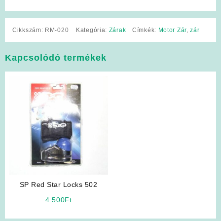
Cikkszám:
RM-020
Kategória:
Zárak
Címkék:
Motor Zár
,
zár
Kapcsolódó termékek
SP Red Star Locks 502
4 500
Ft