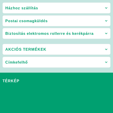
Házhoz szállítás
Postai csomagküldés
Biztosítás elektromos rollerre és kerékpárra
AKCIÓS TERMÉKEK
Címkefelhő
TÉRKÉP