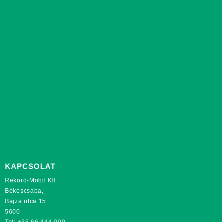
KAPCSOLAT
Rekord-Mobil Kft.
Békéscsaba,
Bajza utca 15.
5600
Tel:
+36 66 444-999