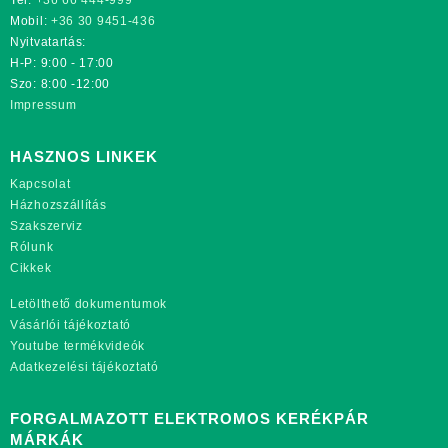
Mobil:
+36 30 9451-436
Nyitvatartás:
H-P: 9:00 - 17:00
Szo: 8:00 -12:00
Impressum
HASZNOS LINKEK
Kapcsolat
Házhozszállítás
Szakszerviz
Rólunk
Cikkek
Letölthető dokumentumok
Vásárlói tájékoztató
Youtube termékvideók
Adatkezelési tájékoztató
FORGALMAZOTT ELEKTROMOS KERÉKPÁR
MÁRKÁK