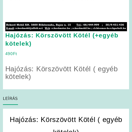
Hajózás: Körszövött Kötél (+egyéb
kötelek)
490
Ft
Hajózás: Körszövött Kötél ( egyéb
kötelek)
LEÍRÁS
Hajózás: Körszövött Kötél ( egyéb