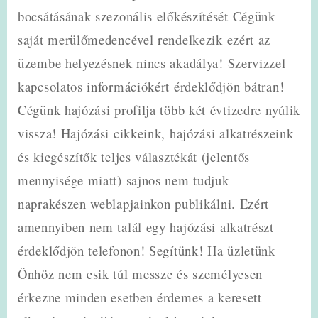
bocsátásának szezonális előkészítését Cégünk
saját merülőmedencével rendelkezik ezért az
üzembe helyezésnek nincs akadálya! Szervizzel
kapcsolatos információkért érdeklődjön bátran!
Cégünk hajózási profilja több két évtizedre nyúlik
vissza! Hajózási cikkeink, hajózási alkatrészeink
és kiegészítők teljes választékát (jelentős
mennyisége miatt) sajnos nem tudjuk
naprakészen weblapjainkon publikálni. Ezért
amennyiben nem talál egy hajózási alkatrészt
érdeklődjön telefonon! Segítünk! Ha üzletünk
Önhöz nem esik túl messze és személyesen
érkezne minden esetben érdemes a keresett