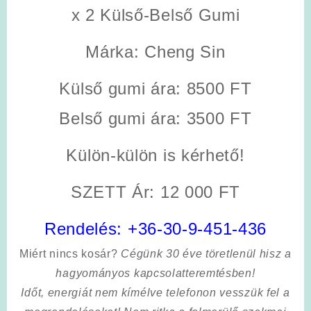
x 2 Külső-Belső Gumi
Márka: Cheng Sin
Külső gumi ára: 8500 FT
Belső gumi ára: 3500 FT
Külön-külön is kérhető!
SZETT Ár: 12 000 FT
Rendelés:
+36-30-9-451-436
Miért nincs kosár?
Cégünk 30 éve töretlenül hisz a
hagyományos kapcsolatteremtésben!
Időt, energiát nem kímélve
telefonon vesszük fel a