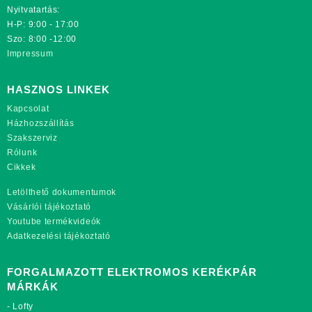
Nyitvatartás:
H-P: 9:00 - 17:00
Szo: 8:00 -12:00
Impressum
HASZNOS LINKEK
Kapcsolat
Házhozszállítás
Szakszerviz
Rólunk
Cikkek
Letölthető dokumentumok
Vásárlói tájékoztató
Youtube termékvideók
Adatkezelési tájékoztató
FORGALMAZOTT ELEKTROMOS KERÉKPÁR
MÁRKÁK
-
Lofty