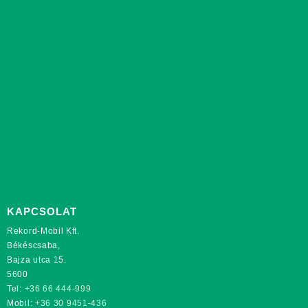
KAPCSOLAT
Rekord-Mobil Kft.
Békéscsaba,
Bajza utca 15.
5600
Tel:
+36 66 444-999
Mobil:
+36 30 9451-436