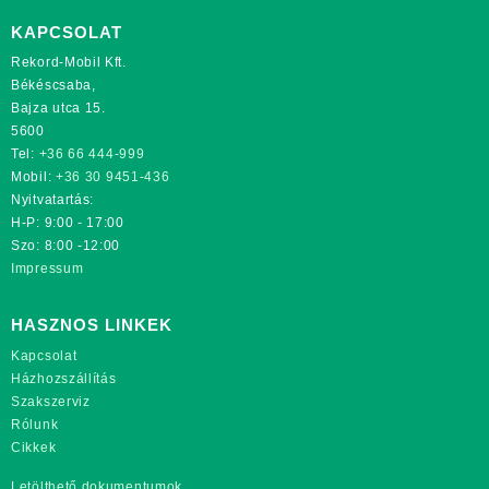
KAPCSOLAT
Rekord-Mobil Kft.
Békéscsaba,
Bajza utca 15.
5600
Tel:
+36 66 444-999
Mobil:
+36 30 9451-436
Nyitvatartás:
H-P: 9:00 - 17:00
Szo: 8:00 -12:00
Impressum
HASZNOS LINKEK
Kapcsolat
Házhozszállítás
Szakszerviz
Rólunk
Cikkek
Letölthető dokumentumok