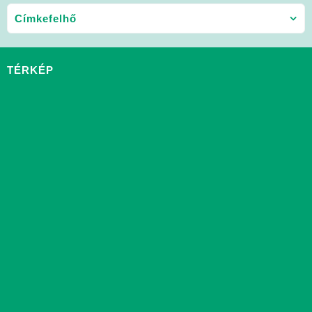
Címkefelhő
TÉRKÉP