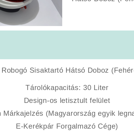
 Robogó Sisaktartó Hátsó Doboz (Fehér
Tárolókapacitás
: 30 Liter
Design-os letisztult felület
 Márkajelzés (Magyarország egyik leg
E-Kerékpár Forgalmazó Cége)