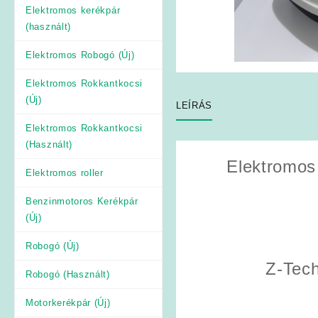
Elektromos kerékpár
(használt)
Elektromos Robogó (Új)
Elektromos Rokkantkocsi
(Új)
LEÍRÁS
Elektromos Rokkantkocsi
(Használt)
Elektromos
Elektromos roller
Benzinmotoros Kerékpár
(Új)
Robogó (Új)
Z-Tech
Robogó (Használt)
Motorkerékpár (Új)