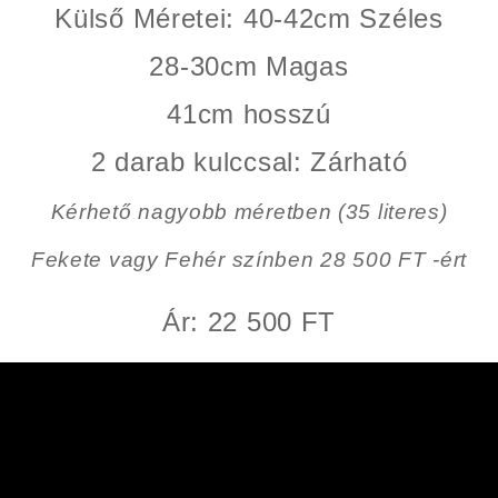
Külső Méretei
: 40-42cm Széles
28-30cm Magas
41cm hosszú
2 darab kulccsal: Zárható
Kérhető nagyobb méretben (35 literes)
Fekete vagy Fehér színben 28 500 FT -ért
Ár: 22 500 FT