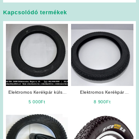
Kapcsolódó termékek
Elektromos Kerékpár külső
Elektromos Kerékpár
gumi 16 x 2.50
Alkatrész: Külső Gumiköpeny
5 000
Ft
8 900
Ft
18 x 2.50