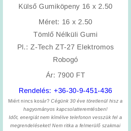
Külső Gumiköpeny 16 x 2.50
Méret: 16 x 2.50
Tömlő Nélküli Gumi
Pl.: Z-Tech ZT-27 Elektromos
Robogó
Ár: 7900 FT
Rendelés:
+36-30-9-451-436
Miért nincs kosár?
Cégünk 30 éve töretlenül hisz a
hagyományos kapcsolatteremtésben!
Időt, energiát nem kímélve
telefonon vesszük fel a
megrendeléseket! Nem ritka a felmerülő szakmai