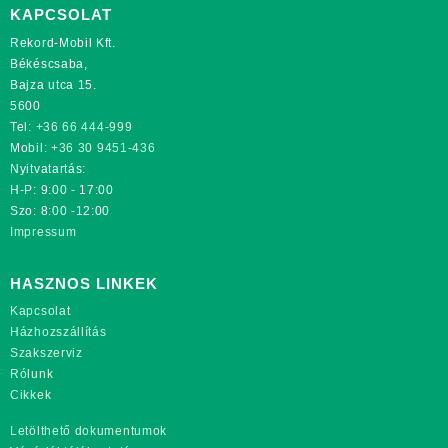
KAPCSOLAT
Rekord-Mobil Kft.
Békéscsaba,
Bajza utca 15.
5600
Tel:
+36 66 444-999
Mobil:
+36 30 9451-436
Nyitvatartás:
H-P: 9:00 - 17:00
Szo: 8:00 -12:00
Impressum
HASZNOS LINKEK
Kapcsolat
Házhozszállítás
Szakszerviz
Rólunk
Cikkek
Letölthető dokumentumok