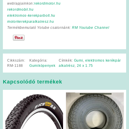
weblapjainkon:
rekordmotor.hu
rekordmobil.hu
elektromos-kerekparbolt.hu
motorkerekparalkatresz.hu
Termékbemutató Yotube csatornánk:
RM Youtube Channel
Cikkszám:
Kategória:
Címkék:
Gumi
,
elektromos kerékpár
RM-1188
Gumiköpenyek
alkatrész
,
24 x 1.75
Kapcsolódó termékek