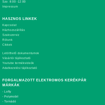
Szo: 8:00 -12:00
Impressum
HASZNOS LINKEK
Kapcsolat
Házhozszállítás
Szakszerviz
Rólunk
Cikkek
Letölthető dokumentumok
Vásárlói tájékoztató
Youtube termékvideók
Adatkezelési tájékoztató
FORGALMAZOTT ELEKTROMOS KERÉKPÁR
MÁRKÁK
-
Lofty
-
Polymobil
-
Tornádó