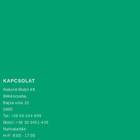
KAPCSOLAT
Rekord-Mobil Kft.
Békéscsaba,
Bajza utca 15.
5600
Tel:
+36 66 444-999
Mobil:
+36 30 9451-436
Nyitvatartás:
H-P: 9:00 - 17:00