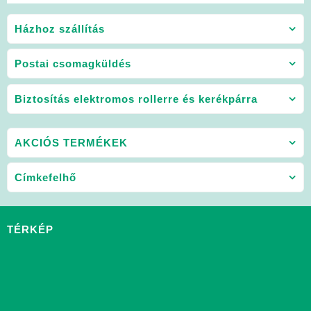
Házhoz szállítás
Postai csomagküldés
Biztosítás elektromos rollerre és kerékpárra
AKCIÓS TERMÉKEK
Címkefelhő
TÉRKÉP