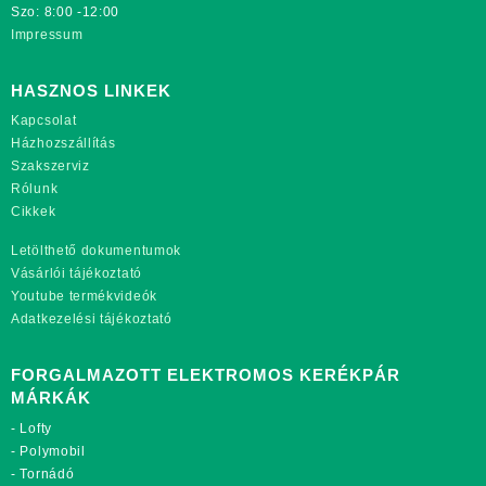
Szo: 8:00 -12:00
Impressum
HASZNOS LINKEK
Kapcsolat
Házhozszállítás
Szakszerviz
Rólunk
Cikkek
Letölthető dokumentumok
Vásárlói tájékoztató
Youtube termékvideók
Adatkezelési tájékoztató
FORGALMAZOTT ELEKTROMOS KERÉKPÁR
MÁRKÁK
-
Lofty
-
Polymobil
-
Tornádó