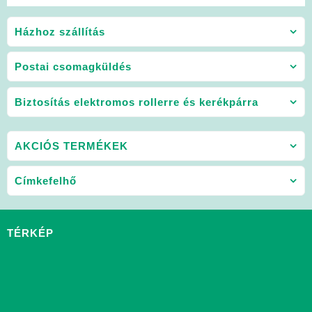
Házhoz szállítás
Postai csomagküldés
Biztosítás elektromos rollerre és kerékpárra
AKCIÓS TERMÉKEK
Címkefelhő
TÉRKÉP