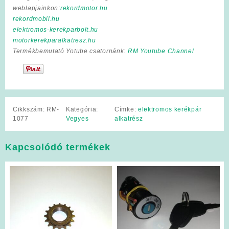
weblapjainkon:
rekordmotor.hu
rekordmobil.hu
elektromos-kerekparbolt.hu
motorkerekparalkatresz.hu
Termékbemutató Yotube csatornánk:
RM Youtube Channel
Cikkszám:
RM-
Kategória:
Címke:
elektromos kerékpár
1077
Vegyes
alkatrész
Kapcsolódó termékek