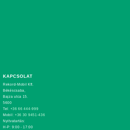
KAPCSOLAT
Rekord-Mobil Kft.
Békéscsaba,
Bajza utca 15.
5600
Tel:
+36 66 444-999
Mobil:
+36 30 9451-436
Nyitvatartás:
H-P: 9:00 - 17:00