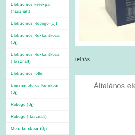
Elektromos kerékpár
(használt)
Elektromos Robogó (Új)
Elektromos Rokkantkocsi
(Új)
Elektromos Rokkantkocsi
LEÍRÁS
(Használt)
Elektromos roller
Általános e
Benzinmotoros Kerékpár
(Új)
Robogó (Új)
Robogó (Használt)
Motorkerékpár (Új)