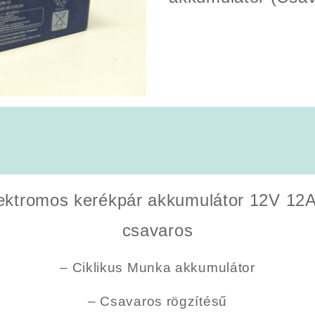
lektromos kerékpár akkumulátor 12V 1
csavaros
– Ciklikus Munka akkumulátor
– Csavaros rögzítésű