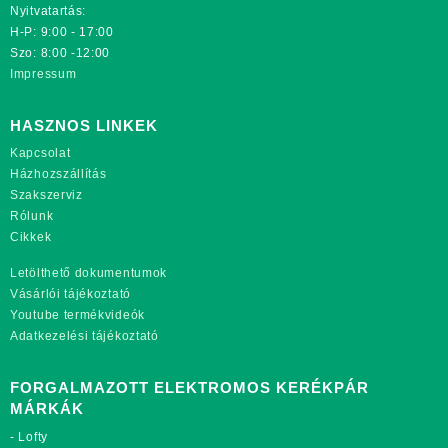
Nyitvatartás:
H-P: 9:00 - 17:00
Szo: 8:00 -12:00
Impressum
HASZNOS LINKEK
Kapcsolat
Házhozszállítás
Szakszerviz
Rólunk
Cikkek
Letölthető dokumentumok
Vásárlói tájékoztató
Youtube termékvideók
Adatkezelési tájékoztató
FORGALMAZOTT ELEKTROMOS KERÉKPÁR
MÁRKÁK
-
Lofty