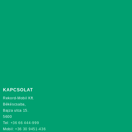
KAPCSOLAT
Rekord-Mobil Kft.
Békéscsaba,
Bajza utca 15.
5600
Tel:
+36 66 444-999
Mobil:
+36 30 9451-436