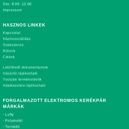
Szo: 8:00 -12:00
Impressum
HASZNOS LINKEK
Kapcsolat
Házhozszállítás
Szakszerviz
Rólunk
Cikkek
Letölthető dokumentumok
Vásárlói tájékoztató
Youtube termékvideók
Adatkezelési tájékoztató
FORGALMAZOTT ELEKTROMOS KERÉKPÁR
MÁRKÁK
-
Lofty
-
Polymobil
-
Tornádó