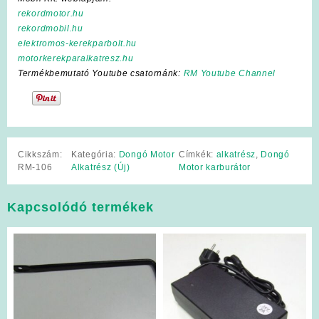
rekordmotor.hu
rekordmobil.hu
elektromos-kerekparbolt.hu
motorkerekparalkatresz.hu
Termékbemutató Youtube csatornánk:
RM Youtube Channel
Cikkszám:
Kategória:
Dongó Motor
Címkék:
alkatrész
,
Dongó
RM-106
Alkatrész (Új)
Motor karburátor
Kapcsolódó termékek