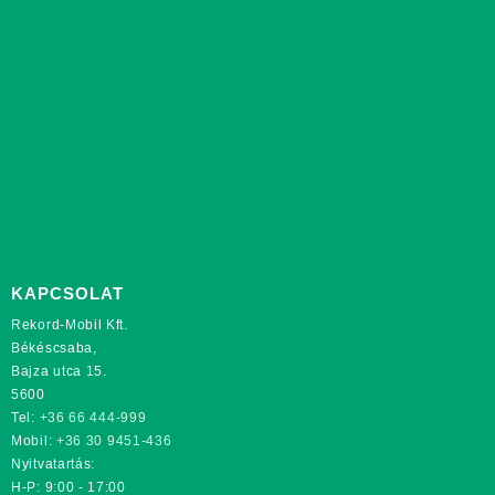
KAPCSOLAT
Rekord-Mobil Kft.
Békéscsaba,
Bajza utca 15.
5600
Tel:
+36 66 444-999
Mobil:
+36 30 9451-436
Nyitvatartás:
H-P: 9:00 - 17:00