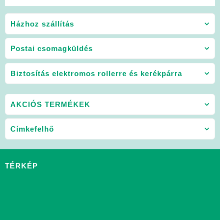
Házhoz szállítás
Postai csomagküldés
Biztosítás elektromos rollerre és kerékpárra
AKCIÓS TERMÉKEK
Címkefelhő
TÉRKÉP