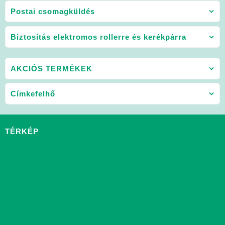
Postai csomagküldés
Biztosítás elektromos rollerre és kerékpárra
AKCIÓS TERMÉKEK
Címkefelhő
TÉRKÉP