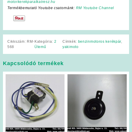
motorkerekparalkatresz.hu
Termékbemutató Youtube csatornánk:
RM Youtube Channel
Cikkszám:
RM-
Kategória:
2
Címkék:
benzinmotoros kerékpár
,
568
Ütemű
yakimoto
Kapcsolódó termékek