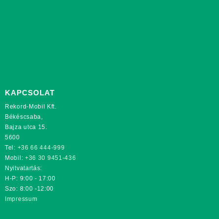
KAPCSOLAT
Rekord-Mobil Kft.
Békéscsaba,
Bajza utca 15.
5600
Tel:
+36 66 444-999
Mobil:
+36 30 9451-436
Nyitvatartás:
H-P: 9:00 - 17:00
Szo: 8:00 -12:00
Impressum