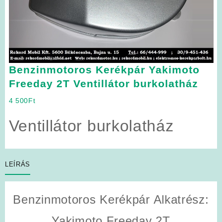
Benzinmotoros Kerékpár Yakimoto
Freeday 2T Ventillátor burkolatház
4 500
Ft
Ventillátor burkolatház
LEÍRÁS
Benzinmotoros Kerékpár Alkatrész:
Yakimoto Freeday 2T