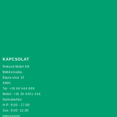
KAPCSOLAT
Rekord-Mobil Kft.
Békéscsaba,
Bajza utca 15.
5600
Tel:
+36 66 444-999
Mobil:
+36 30 9451-436
Nyitvatartás:
H-P: 9:00 - 17:00
Szo: 8:00 -12:00
Impressum