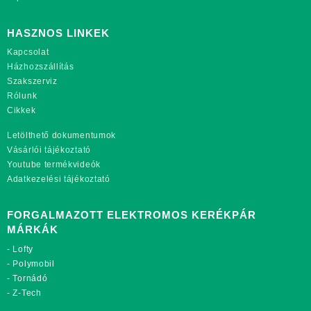
HASZNOS LINKEK
Kapcsolat
Házhozszállítás
Szakszerviz
Rólunk
Cikkek
Letölthető dokumentumok
Vásárlói tájékoztató
Youtube termékvideók
Adatkezelési tájékoztató
FORGALMAZOTT ELEKTROMOS KERÉKPÁR
MÁRKÁK
-
Lofty
-
Polymobil
-
Tornádó
-
Z-Tech