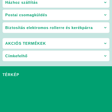
Házhoz szállítás
Postai csomagküldés
Biztosítás elektromos rollerre és kerékpárra
AKCIÓS TERMÉKEK
Címkefelhő
TÉRKÉP