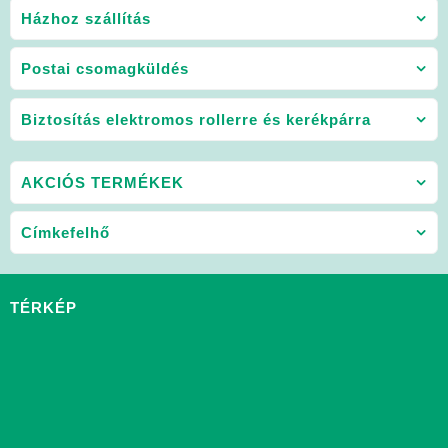
Házhoz szállítás
Postai csomagküldés
Biztosítás elektromos rollerre és kerékpárra
AKCIÓS TERMÉKEK
Címkefelhő
TÉRKÉP