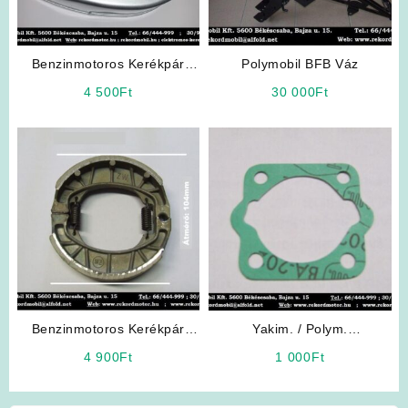
Benzinmotoros Kerékpár
Polymobil BFB Váz
Yakimoto Freeday 2T
4 500
Ft
30 000
Ft
Ventillátor burkolatház
Benzinmotoros Kerékpár
Yakim. / Polym.
Alkatrész: Fékpofa (Nagy)
Benzinmotoros Kerékpár
4 900
Ft
1 000
Ft
(2T) H.talptömítés