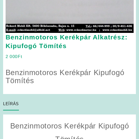
Benzinmotoros Kerékpár Alkatrész:
Kipufogó Tömítés
2 000
Ft
Benzinmotoros Kerékpár Kipufogó
Tömítés
LEÍRÁS
Benzinmotoros Kerékpár Kipufogó