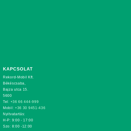
KAPCSOLAT
Rekord-Mobil Kft.
Békéscsaba,
Bajza utca 15.
5600
Tel:
+36 66 444-999
Mobil:
+36 30 9451-436
Nyitvatartás:
H-P: 9:00 - 17:00
Szo: 8:00 -12:00